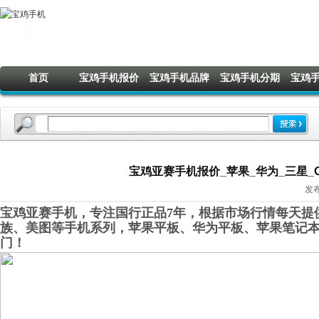
首页
宝鸡手机报价
宝鸡手机品牌
宝鸡手机分期
宝鸡
宝鸡亚赛手机报价_苹果_华为_三星_OP
发布
宝鸡亚赛手机，专注国行正品7年，根据市场行情每天提供
族、美图等手机系列，苹果平板、华为平板、苹果笔记
门！