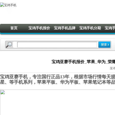
首页
宝鸡手机报价
宝鸡手机品牌
宝鸡手机分期
宝鸡
宝鸡亚赛手机报价_苹果_华为_荣耀_O
发布
宝鸡亚赛手机，专注国行正品13年，根据市场行情每天提
星
、
等手机系列，苹果平板、华为平板
、
苹果笔记本
等