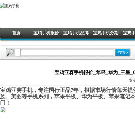
首页
宝鸡手机报价
宝鸡手机品牌
宝鸡手机分期
宝鸡
宝鸡亚赛手机报价_苹果_华为_三星_OP
发布
宝鸡亚赛手机，专注国行正品7年，根据市场行情每天提供
族、美图等手机系列，苹果平板、华为平板、苹果笔记
门！