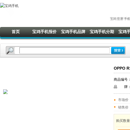
宝鸡亚赛手机欢迎您!电话：09
首页
宝鸡手机报价
宝鸡手机品牌
宝鸡手机分期
宝鸡
OPPO 
商品编号
品 牌
市场价
销售价
购买数量