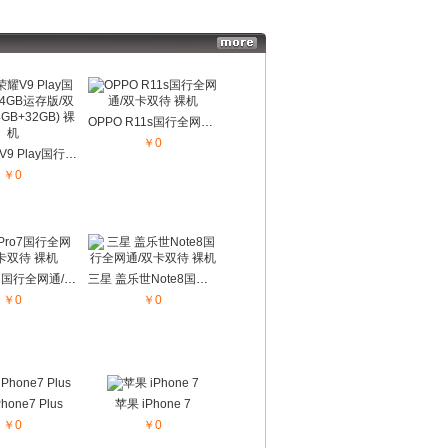
更多...
更多...
OPPO R11s国行全网通/双卡双待 裸机
￥0
华为 荣耀V9 Play国行全网通4GB运存版/双卡双待 (4GB+32GB) 裸机
￥0
魅族 Pro7国行全网通/双卡双待 裸机
三星 盖乐世Note8国行全网通/双卡双待 裸机
￥0
￥0
hone7 Plus
苹果 iPhone 7
￥0
￥0