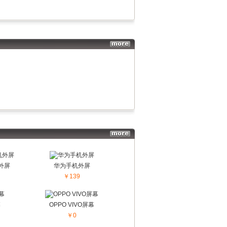
更多...
机外屏
华为手机外屏
￥139
幕
OPPO VIVO屏幕
￥0