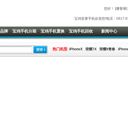
您好
！
[请登录]
宝鸡亚赛手机欢迎您!电话：0917-8118
品牌
宝鸡手机分期
宝鸡手机置换
宝鸡手机回收
新闻中心
热门机型
iPhoneX
荣耀7X
荣耀9青春
iPhon