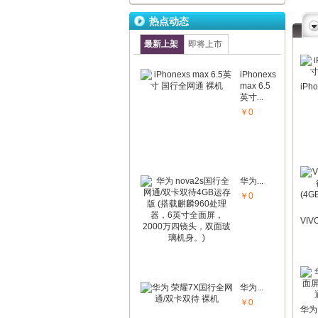
热点动态
最新上架
即将上市
iPhonexs
max 6.5
英寸...
￥0
华为...
￥0
华为...
￥0