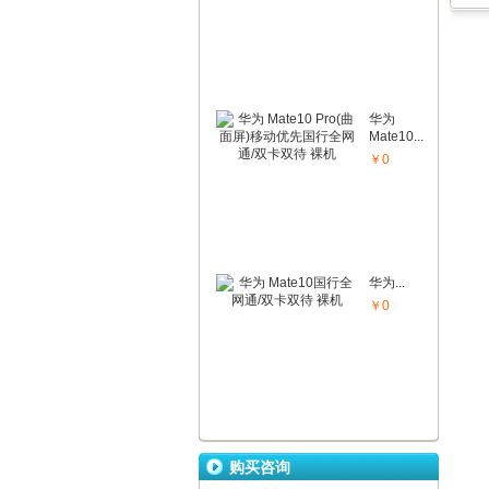
华为
Mate10...
￥0
华为...
￥0
购买咨询