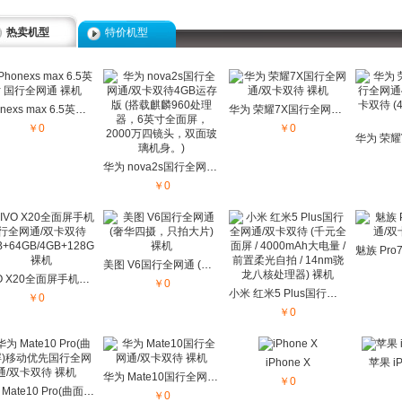
热卖机型
特价机型
iPhonexs max 6.5英寸 国行全网通 裸机
华为 荣耀7X国行全网通/双卡双待 裸机
￥0
￥0
华为 nova2s国行全网通/双卡双待4GB运存版...
￥0
美图 V6国行全网通 (奢华四摄，只拍大片) 裸机
VIVO X20全面屏手机国行全网通/双卡双待 (4GB+64GB/4GB+128GB) 裸机
￥0
小米 红米5 Plus国行全网通/双卡双待 (千元全面屏 / 4000mAh大电量 /...
￥0
￥0
iPhone X
苹果 iP
华为 Mate10国行全网通/双卡双待 裸机
￥0
华为 Mate10 Pro(曲面屏)移动优先国行全网通/双卡双待 裸机
￥0