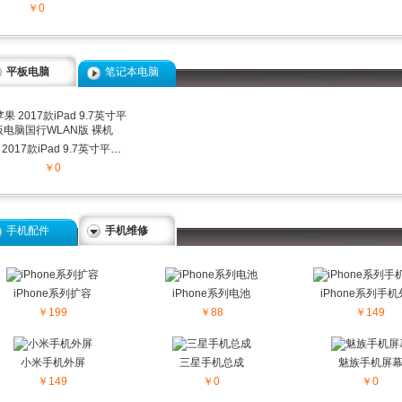
￥0
平板电脑
笔记本电脑
苹果 2017款iPad 9.7英寸平板电脑国行WLAN版 裸机
￥0
手机配件
手机配件
手机维修
iPhone系列扩容
iPhone系列电池
iPhone系列手
￥199
￥88
￥149
小米手机外屏
三星手机总成
魅族手机屏
￥149
￥0
￥0