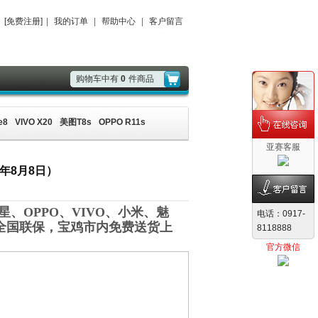
[免费注册]
|
我的订单
|
帮助中心
|
客户留言
购物车中有
0
件商品
e8
VIVO X20
美图T8s
OPPO R11s
亚赛客服
2年8月8日）
OPPO、VIVO、小米、魅
电话：0917-
全国联保，宝鸡市内免费送货上
8118888
官方微信