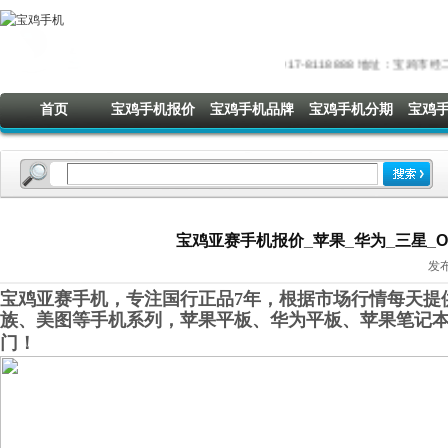
宝鸡亚赛手机欢迎您!电话：0917-8118888 地址：宝鸡市经二
首页
宝鸡手机报价
宝鸡手机品牌
宝鸡手机分期
宝鸡
宝鸡亚赛手机报价_苹果_华为_三星_OPP
发布
宝鸡亚赛手机，专注国行正品7年，根据市场行情每天提供
族、美图等手机系列，苹果平板、华为平板、苹果笔记
门！