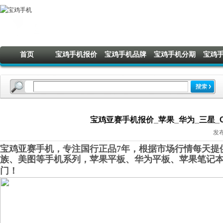
首页
宝鸡手机报价
宝鸡手机品牌
宝鸡手机分期
宝鸡
宝鸡亚赛手机报价_苹果_华为_三星_OP
发布
宝鸡亚赛手机，专注国行正品7年，根据市场行情每天提供
族、美图等手机系列，苹果平板、华为平板、苹果笔记
门！