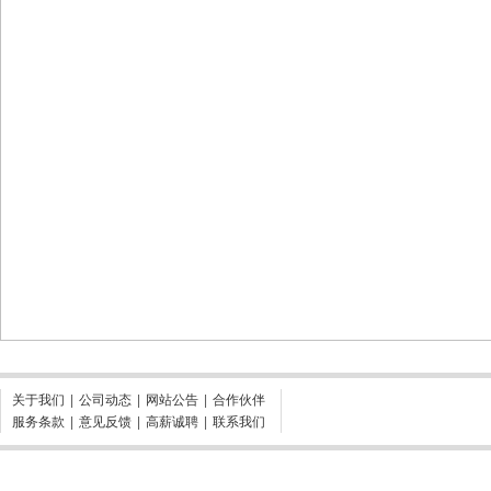
关于我们
|
公司动态
|
网站公告
|
合作伙伴
服务条款
|
意见反馈
|
高薪诚聘
|
联系我们