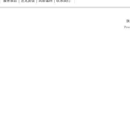
服务条款
|
意见反馈
|
高薪诚聘
|
联系我们
陕
Pow