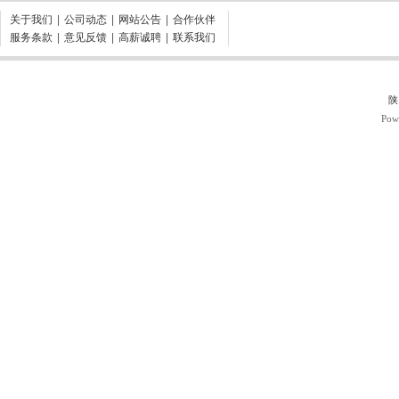
关于我们
|
公司动态
|
网站公告
|
合作伙伴
服务条款
|
意见反馈
|
高薪诚聘
|
联系我们
陕
Pow