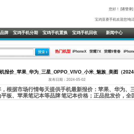
您好
！
[请登录]
宝鸡亚赛手机欢迎您!电话：09
品牌
宝鸡手机分期
宝鸡手机置换
宝鸡手机回收
新闻中心
热门机型
iPhoneX
荣耀7X
荣耀9青春
iPhon
报价_苹果_华为_三星_OPPO_VIVO_小米_魅族_美图（202
发布日期：2024-05-02
年，根据市场行情每天提供手机最新报价：苹果、华为、三星
为平板、苹果笔记本等品牌
笔记本价格；正品批发价，全