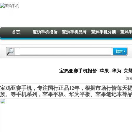
首页
宝鸡手机报价
宝鸡手机品牌
宝鸡手机分期
宝鸡
宝鸡亚赛手机报价_苹果_华为_荣耀_O
发布
宝鸡亚赛手机，专注国行正品12年，根据市场行情每天提
族、等手机系列，苹果平板、华为平板、苹果笔记本等