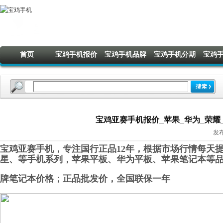
首页
宝鸡手机报价
宝鸡手机品牌
宝鸡手机分期
宝鸡
宝鸡亚赛手机报价_苹果_华为_荣耀_OP
发布
宝鸡亚赛手机，专注国行正品12年，根据市场行情每天提
星
、
等手机系列，苹果平板、华为平板、苹果笔记本等
牌
笔
记本
价格；正品批发价，全国联保一年