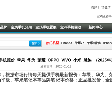
您好
！
[请登录]
宝鸡亚赛手机欢迎
品牌
宝鸡手机分期
宝鸡手机置换
宝鸡手机回收
新闻中心
热门机型
iPhoneX
荣耀7X
荣耀9青春
iPhon
机报价_苹果_华为_荣耀_OPPO_VIVO_小米_魅族_（2025年
发布日期：2025-01-13
年，根据市场行情每天提供手机最新报价：苹果、华为、荣耀
为平板、苹果笔记本
等
品
牌
笔
记本
价格；正品批发价，全