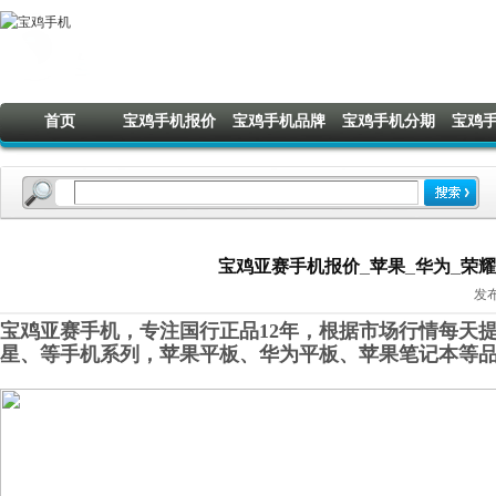
首页
宝鸡手机报价
宝鸡手机品牌
宝鸡手机分期
宝鸡
宝鸡亚赛手机报价_苹果_华为_荣耀_O
发布
宝鸡亚赛手机，专注国行正品12年，根据市场行情每天提
星
、
等手机系列，苹果平板、华为平板、苹果笔记本
等