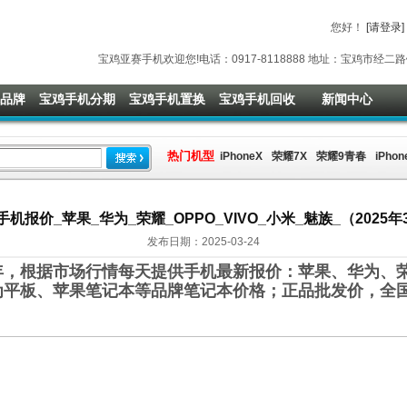
您好
！
[请登录]
宝鸡亚赛手机欢迎您!电话：0917-8118888 地址：宝鸡市经二路银
品牌
宝鸡手机分期
宝鸡手机置换
宝鸡手机回收
新闻中心
热门机型
iPhoneX
荣耀7X
荣耀9青春
iPhon
机报价_苹果_华为_荣耀_OPPO_VIVO_小米_魅族_（2025年
发布日期：2025-03-24
年，根据市场行情每天提供手机最新报价：苹果、华为、荣耀
为平板
、
苹果笔记本
等
品
牌笔
记本
价格；正品批发价，全