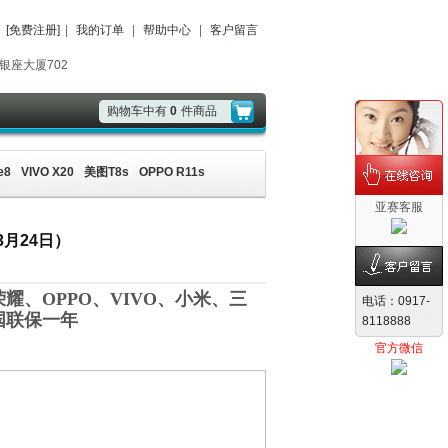
[免费注册]
|
我的订单
|
帮助中心
|
客户留言
座大厦702
购物车中有
0
件商品
e8
VIVO X20
美图T8s
OPPO R11s
亚赛客服
3月24日）
、OPPO、VIVO、小米
、三
电话：0917-
国联保一年
8118888
官方微信