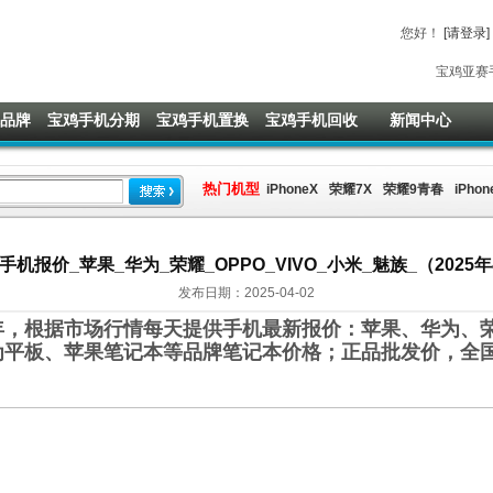
您好
！
[请登录]
宝鸡亚赛手机欢
品牌
宝鸡手机分期
宝鸡手机置换
宝鸡手机回收
新闻中心
热门机型
iPhoneX
荣耀7X
荣耀9青春
iPhon
机报价_苹果_华为_荣耀_OPPO_VIVO_小米_魅族_（2025
发布日期：2025-04-02
年，根据市场行情每天提供手机最新报价：苹果、华为、荣耀
为平板
、
苹果笔记本
等
品
牌笔
记本
价格；正品批发价，全