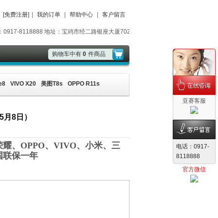
[免费注册]
|
我的订单
|
帮助中心
|
客户留言
7-8118888 地址：宝鸡市经二路银座大厦702
购物车中有
0
件商品
e8
VIVO X20
美图T8s
OPPO R11s
亚赛客服
年5月8日）
、OPPO、VIVO、小米
、三
电话：0917-
国联保一年
8118888
官方微信