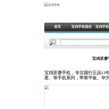
首页
宝鸡手机报价
宝鸡手机
宝鸡亚赛手
宝鸡亚赛手机，专注国行正品13
星
、
等手机系列，苹果平板、华