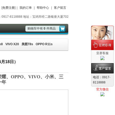
[免费注册]
|
我的订单
|
帮助中心
|
客户留言
7-8118888 地址：宝鸡市经二路银座大厦702
购物车中有
0
件商品
e8
VIVO X20
美图T8s
OPPO R11s
亚赛客服
6月18日）
、OPPO、VIVO、小米
、三
电话：0917-
一年
8118888
官方微信