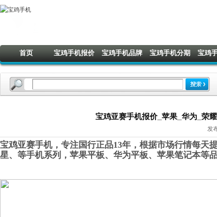
首页
宝鸡手机报价
宝鸡手机品牌
宝鸡手机分期
宝鸡
宝鸡亚赛手机报价_苹果_华为_荣耀_O
发布
宝鸡亚赛手机，专注国行正品13年，根据市场行情每天提
星
、
等手机系列，苹果平板、华为平板
、
苹果笔记本
等