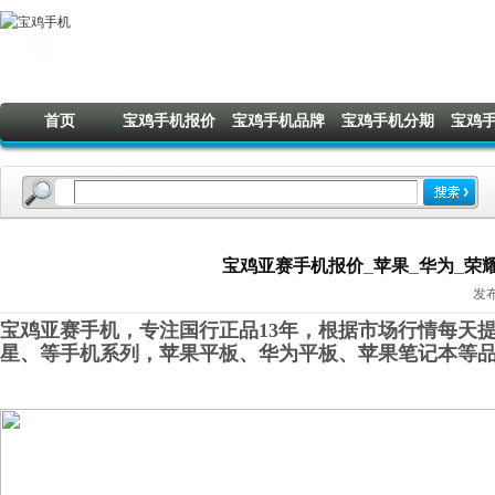
首页
宝鸡手机报价
宝鸡手机品牌
宝鸡手机分期
宝鸡
宝鸡亚赛手机报价_苹果_华为_荣耀_O
发布
宝鸡亚赛手机，专注国行正品13年，根据市场行情每天提
星
、
等手机系列，苹果平板、华为平板
、
苹果笔记本
等