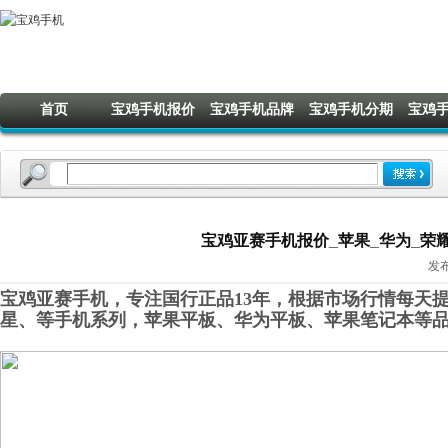
首页
宝鸡手机报价
宝鸡手机品牌
宝鸡手机分期
宝鸡
宝鸡亚赛手机报价_苹果_华为_荣耀_O
发布
宝鸡亚赛手机，专注国行正品13年，根据市场行情每天提
星
、
等手机系列，苹果平板、华为平板
、
苹果笔记本
等