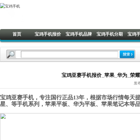
首页
宝鸡手机报价
宝鸡手机品牌
宝鸡手机分期
宝鸡
宝鸡亚赛手机报价_苹果_华为_荣耀_O
发布
宝鸡亚赛手机，专注国行正品13年，根据市场行情每天提
星
、
等手机系列，苹果平板、华为平板
、
苹果笔记本
等