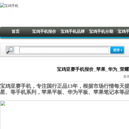
首页
宝鸡手机报价
宝鸡手机品牌
宝鸡手机分期
宝鸡
宝鸡亚赛手机报价_苹果_华为_荣耀_O
发布
宝鸡亚赛手机，专注国行正品13年，根据市场行情每天提
星
、
等手机系列，苹果平板、华为平板
、
苹果笔记本
等