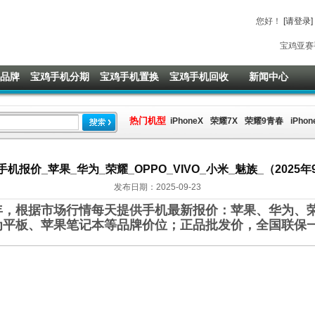
您好
！
[请登录]
宝鸡亚赛手机欢
品牌
宝鸡手机分期
宝鸡手机置换
宝鸡手机回收
新闻中心
热门机型
iPhoneX
荣耀7X
荣耀9青春
iPhon
机报价_苹果_华为_荣耀_OPPO_VIVO_小米_魅族_（2025年
发布日期：2025-09-23
年，根据市场行情每天提供手机最新报价：苹果、华为、荣耀
为平板
、
苹果笔记本
等品
牌价
位
；正品批发价，全国联保