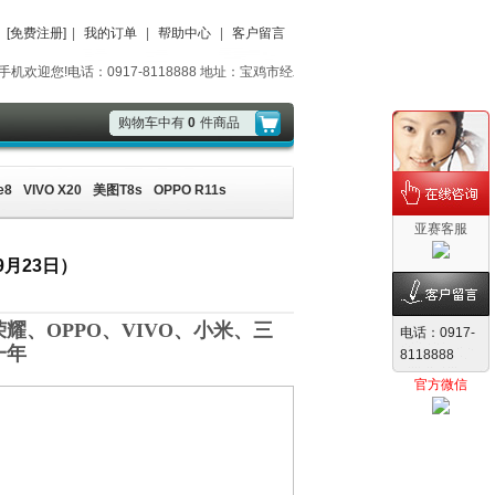
[免费注册]
|
我的订单
|
帮助中心
|
客户留言
迎您!电话：0917-8118888 地址：宝鸡市经二路银座大厦702
购物车中有
0
件商品
e8
VIVO X20
美图T8s
OPPO R11s
亚赛客服
9月23日）
、OPPO、VIVO、小米
、三
电话：0917-
一年
8118888
官方微信