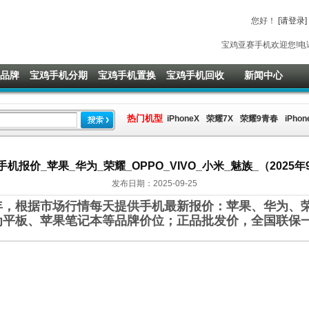
您好
！
[请登录]
宝鸡亚赛手机欢迎您!电话：09
品牌
宝鸡手机分期
宝鸡手机置换
宝鸡手机回收
新闻中心
热门机型
iPhoneX
荣耀7X
荣耀9青春
iPhon
机报价_苹果_华为_荣耀_OPPO_VIVO_小米_魅族_（2025年
发布日期：2025-09-25
年，根据市场行情每天提供手机最新报价：苹果、华为、荣耀
为平板
、
苹果笔记本
等品
牌价
位
；正品批发价，全国联保