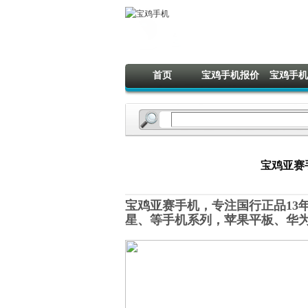
首页
宝鸡手机报价
宝鸡手机
宝鸡亚赛手
宝鸡亚赛手机，专注国行正品13
星
、
等手机系列，苹果平板、华