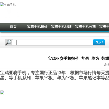
首页
宝鸡手机报价
宝鸡手机品牌
宝鸡手机分期
宝鸡
宝鸡亚赛手机报价_苹果_华为_荣耀_O
发布
宝鸡亚赛手机，专注国行正品13年，根据市场行情每天提
星
、
等手机系列，苹果平板、华为平板
、
苹果笔记本
等