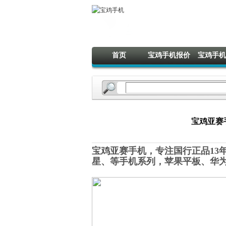
首页
宝鸡手机报价
宝鸡手机
宝鸡亚赛手
宝鸡亚赛手机，专注国行正品13
星
、
等手机系列，苹果平板、华