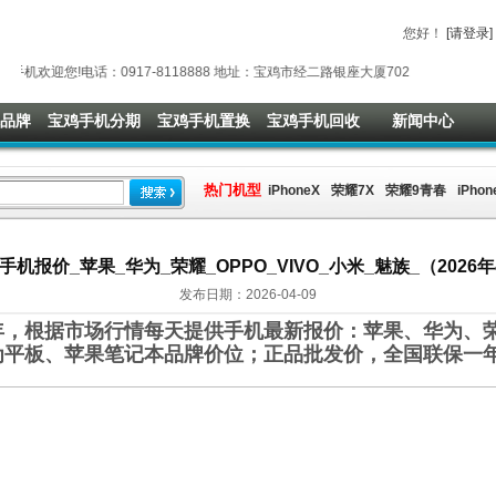
您好
！
[请登录]
机欢迎您!电话：0917-8118888 地址：宝鸡市经二路银座大厦702
品牌
宝鸡手机分期
宝鸡手机置换
宝鸡手机回收
新闻中心
热门机型
iPhoneX
荣耀7X
荣耀9青春
iPhon
机报价_苹果_华为_荣耀_OPPO_VIVO_小米_魅族_（2026
发布日期：2026-04-09
年，根据市场行情每天提供手机最新报价：苹果、华为、荣耀
为平板
、
苹果笔记本品牌
价位；正品批
发价，全
国联
保一