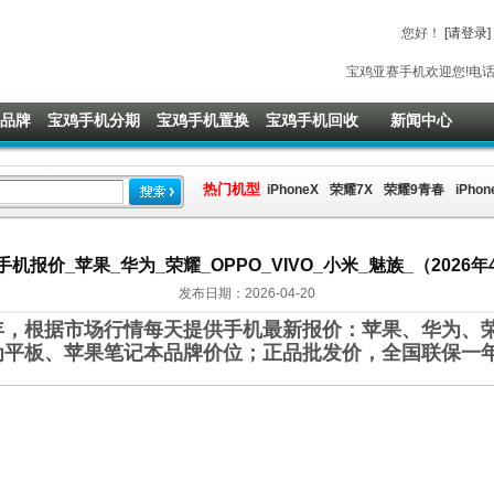
您好
！
[请登录]
宝鸡亚赛手机欢迎您!电话：09
品牌
宝鸡手机分期
宝鸡手机置换
宝鸡手机回收
新闻中心
热门机型
iPhoneX
荣耀7X
荣耀9青春
iPhon
机报价_苹果_华为_荣耀_OPPO_VIVO_小米_魅族_（2026年
发布日期：2026-04-20
年，根据市场行情每天提供手机最新报价：苹果、华为、荣耀
为平板
、
苹果笔记本品牌
价位；正品批
发价，全
国联
保一