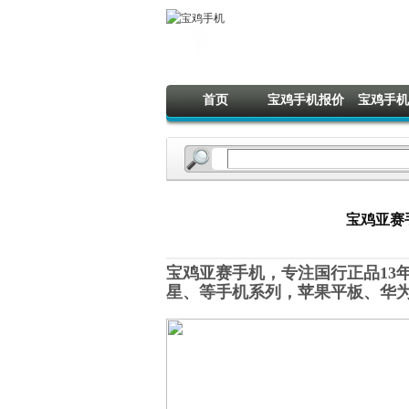
首页
宝鸡手机报价
宝鸡手机
宝鸡亚赛手
宝鸡亚赛手机，专注国行正品13
星
、
等手机系列，苹果平板、华