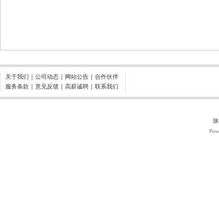
关于我们
|
公司动态
|
网站公告
|
合作伙伴
服务条款
|
意见反馈
|
高薪诚聘
|
联系我们
陕
Pow