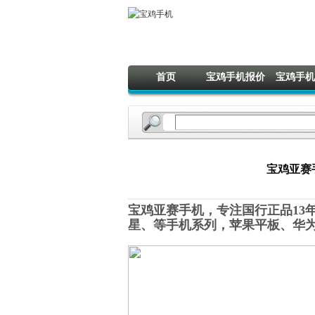
首页
宝鸡手机报价
宝鸡手机
宝鸡亚赛手
宝鸡亚赛手机，专注国行正品13
星
、
等手机系列，苹果平板、华