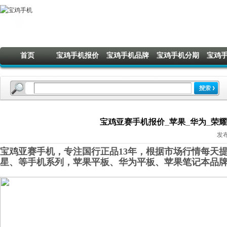
首页
宝鸡手机报价
宝鸡手机品牌
宝鸡手机分期
宝鸡
宝鸡亚赛手机报价_苹果_华为_荣耀_O
发布
宝鸡亚赛手机，专注国行正品13年，根据市场行情每天提
星
、
等手机系列，苹果平板、华为平板
、
苹果笔记本品