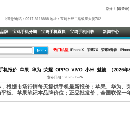
您好
！
[请登录]
您!电话：0917-8118888 地址：宝鸡市经二路银座大厦702
品牌
宝鸡手机分期
宝鸡手机置换
宝鸡手机回收
新闻中心
热门机型
iPhoneX
荣耀7X
荣耀9青春
iPhon
机报价_苹果_华为_荣耀_OPPO_VIVO_小米_魅族_（2026年
发布日期：2026-05-26
年，根据市场行情每天提供手机最新报价：苹果、华为、荣耀
为平板
、
苹果笔记本品牌
价位；正品批
发价，全
国联
保一