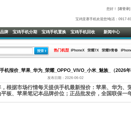
您好
！
[请登录]
宝鸡亚赛手机欢迎您!电话：0917-811
品牌
宝鸡手机分期
宝鸡手机置换
宝鸡手机回收
新闻中心
热门机型
iPhoneX
荣耀7X
荣耀9青春
iPhon
机报价_苹果_华为_荣耀_OPPO_VIVO_小米_魅族_（2026
发布日期：2026-06-02
年，根据市场行情每天提供手机最新报价：苹果、华为、荣耀
为平板
、
苹果笔记本品牌
价位；正品批
发价，全
国联
保一