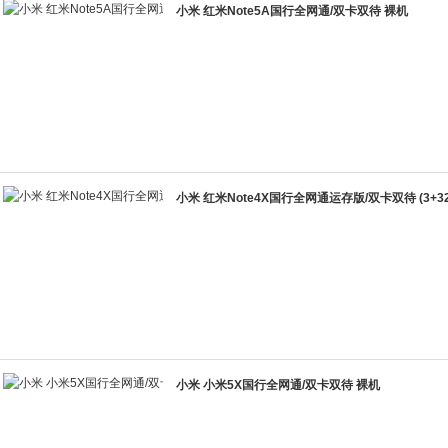
小米 红米Note5A国行全网通/双卡双待 裸机
小米 红米Note4X国行全网通运存版/双卡双待 (3+32G
小米 小米5X国行全网通/双卡双待 裸机