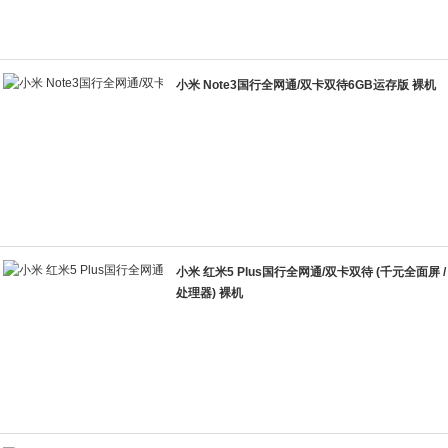
小米 Note3国行全网通/双卡双待6GB运存版 裸机
小米 红米5 Plus国行全网通/双卡双待 (千元全面屏 / 
处理器) 裸机