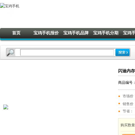
首页
宝鸡手机报价
宝鸡手机品牌
宝鸡手机分期
宝鸡
闪迪内存
商品编号
市场价
销售价
节省： 
购买数量