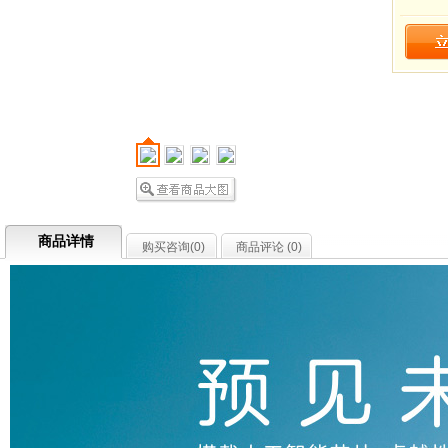
商品详情
购买咨询(
0
)
商品评论 (
0
)