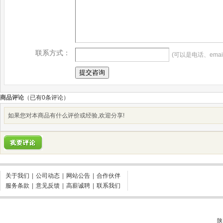
联系方式：
(可以是电话、emai
商品评论
（已有
0
条评论）
如果您对本商品有什么评价或经验,欢迎分享!
关于我们
|
公司动态
|
网站公告
|
合作伙伴
服务条款
|
意见反馈
|
高薪诚聘
|
联系我们
陕