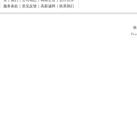
关于我们
|
公司动态
|
网站公告
|
合作伙伴
服务条款
|
意见反馈
|
高薪诚聘
|
联系我们
陕
Pow