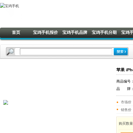
首页
宝鸡手机报价
宝鸡手机品牌
宝鸡手机分期
宝鸡
苹果 iP
商品编号
品 牌
市场价
销售价
购买数量