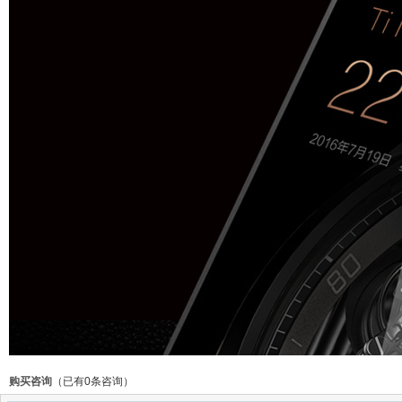
购买咨询
（已有0条咨询）