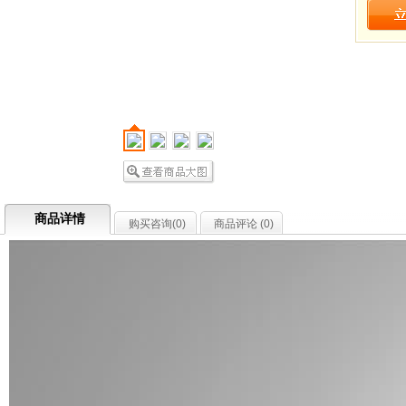
商品详情
购买咨询(
0
)
商品评论 (
0
)