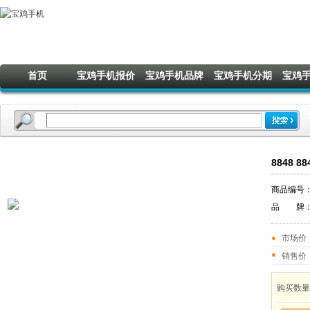
宝鸡亚赛手机欢迎您
首页
宝鸡手机报价
宝鸡手机品牌
宝鸡手机分期
宝鸡
8848 
商品编号
品 牌
市场价
销售价
购买数量