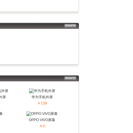
更多...
机外屏
华为手机外屏
￥139
幕
OPPO VIVO屏幕
￥0