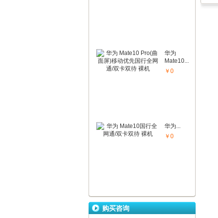
华为
Mate10...
￥0
华为...
￥0
购买咨询