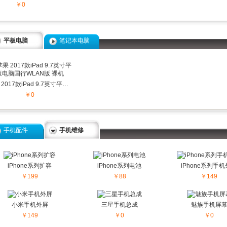
￥0
平板电脑
笔记本电脑
苹果 2017款iPad 9.7英寸平板电脑国行WLAN版 裸机
￥0
手机配件
手机配件
手机维修
iPhone系列扩容
iPhone系列电池
iPhone系列手
￥199
￥88
￥149
小米手机外屏
三星手机总成
魅族手机屏
￥149
￥0
￥0