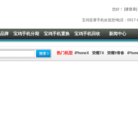
您好
！
[请登录]
宝鸡亚赛手机欢迎您!电话：0917-811
品牌
宝鸡手机分期
宝鸡手机置换
宝鸡手机回收
新闻中心
热门机型
iPhoneX
荣耀7X
荣耀9青春
iPhon