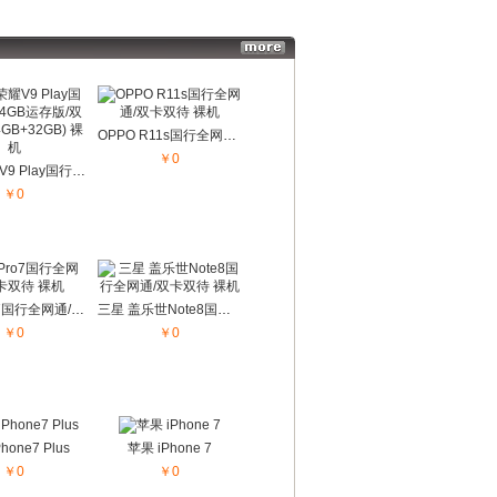
更多...
更多...
OPPO R11s国行全网通/双卡双待 裸机
￥0
华为 荣耀V9 Play国行全网通4GB运存版/双卡双待 (4GB+32GB) 裸机
￥0
魅族 Pro7国行全网通/双卡双待 裸机
三星 盖乐世Note8国行全网通/双卡双待 裸机
￥0
￥0
hone7 Plus
苹果 iPhone 7
￥0
￥0