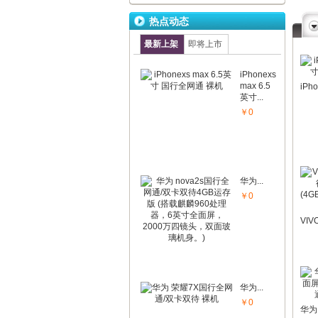
热点动态
最新上架
即将上市
iPhonexs
max 6.5
英寸...
￥0
华为...
￥0
华为...
￥0