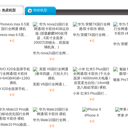
热卖机型
特价机型
iPhonexs max 6.5英寸 国行全网通 裸机
华为 荣耀7X国行全网通/双卡双待 裸机
￥0
￥0
华为 nova2s国行全网通/双卡双待4GB运存版...
￥0
美图 V6国行全网通 (奢华四摄，只拍大片) 裸机
VIVO X20全面屏手机国行全网通/双卡双待 (4GB+64GB/4GB+128GB) 裸机
￥0
小米 红米5 Plus国行全网通/双卡双待 (千元全面屏 / 4000mAh大电量 /...
￥0
￥0
iPhone X
苹果 iP
华为 Mate10国行全网通/双卡双待 裸机
￥0
华为 Mate10 Pro(曲面屏)移动优先国行全网通/双卡双待 裸机
￥0